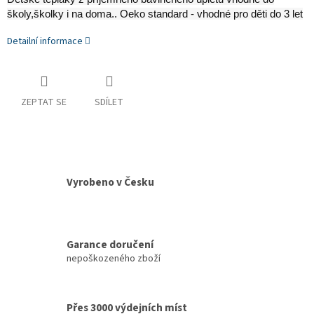
školy,školky i na doma.. Oeko standard - vhodné pro děti do 3 let
Detailní informace
ZEPTAT SE
SDÍLET
Vyrobeno v Česku
Garance doručení
nepoškozeného zboží
Přes 3000 výdejních míst