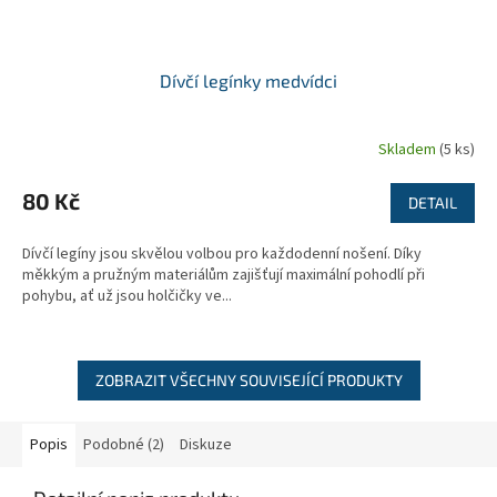
Dívčí legínky medvídci
Skladem
(5 ks)
80 Kč
DETAIL
Dívčí legíny jsou skvělou volbou pro každodenní nošení. Díky
měkkým a pružným materiálům zajišťují maximální pohodlí při
pohybu, ať už jsou holčičky ve...
ZOBRAZIT VŠECHNY SOUVISEJÍCÍ PRODUKTY
Popis
Podobné (2)
Diskuze