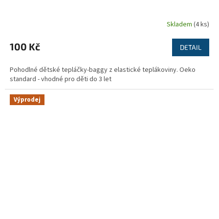
Skladem
(4 ks)
100 Kč
DETAIL
Pohodlné dětské tepláčky-baggy z elastické teplákoviny. Oeko
standard - vhodné pro děti do 3 let
Výprodej