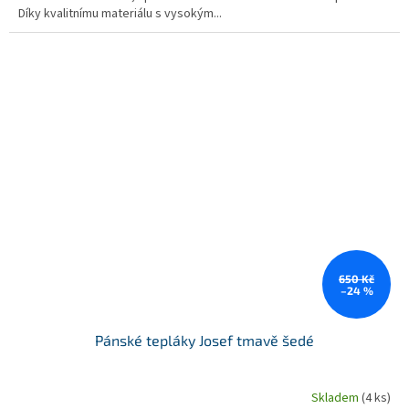
Díky kvalitnímu materiálu s vysokým...
650 Kč
–24 %
Pánské tepláky Josef tmavě šedé
Skladem
(4 ks)