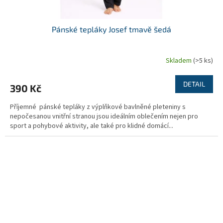
Pánské tepláky Josef tmavě šedá
Skladem
(>5 ks)
DETAIL
390 Kč
Příjemné pánské tepláky z výplňkové bavlněné pleteniny s
nepočesanou vnitřní stranou jsou ideálním oblečením nejen pro
sport a pohybové aktivity, ale také pro klidné domácí...