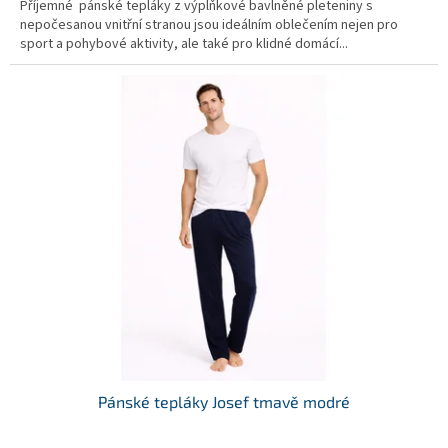
Příjemné pánské tepláky z výplňkové bavlněné pleteniny s
nepočesanou vnitřní stranou jsou ideálním oblečením nejen pro
sport a pohybové aktivity, ale také pro klidné domácí...
Pánské tepláky Josef tmavě modré