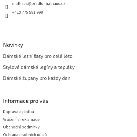
mathaus
@
pradlo-mathaus.cz
í
+420 775 591 999
Novinky
Dámské letní šaty pro celé léto
Stylové dámské legíny a tepláky
Dámské župany pro každý den
Informace pro vás
Doprava a platba
Vrácení a reklamace
Obchodní podmínky
Ochrana osobních údajů