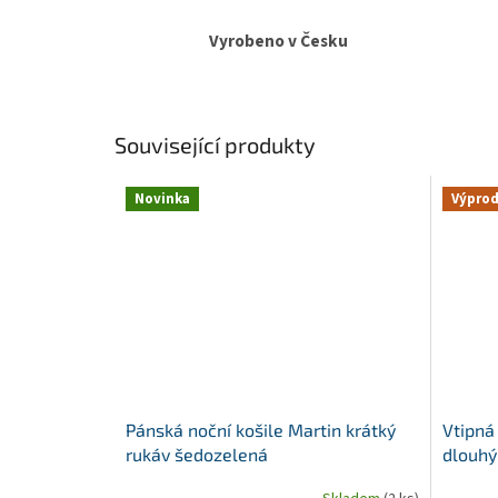
Vyrobeno v Česku
Související produkty
Novinka
Výprod
Pánská noční košile Martin krátký
Vtipná
rukáv šedozelená
dlouh