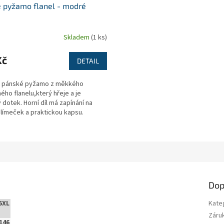
 pyžamo flanel - modré
Skladem
(1 ks)
Kč
DETAIL
é pánské pyžamo z měkkého
ho flanelu,který hřeje a je
 dotek. Horní díl má zapínání na
,límeček a praktickou kapsu.
jsou volného střihu...
Dop
5XL
Kate
Záru
146