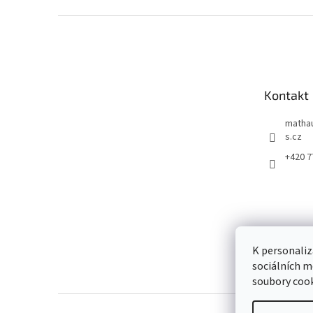
Z
á
p
a
t
Kontakt
í
matha
s.cz
+420 7
K personaliz
sociálních m
soubory cook