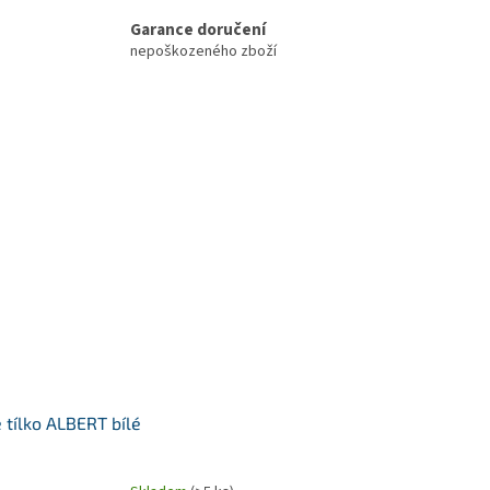
Garance doručení
nepoškozeného zboží
 tílko ALBERT bílé