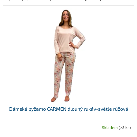
Dámské pyžamo CARMEN dlouhý rukáv-světle růžová
Skladem
(>5 ks)