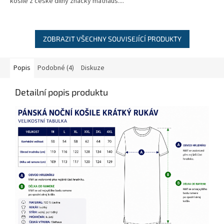
košile z české dílny značky mathaus....
ZOBRAZIT VŠECHNY SOUVISEJÍCÍ PRODUKTY
Popis
Podobné (4)
Diskuze
Detailní popis produktu