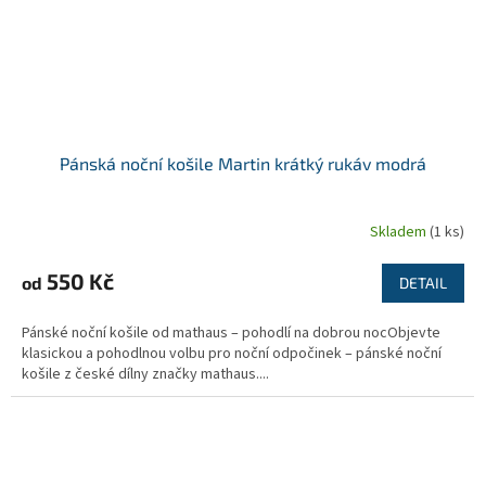
Pánská noční košile Martin krátký rukáv modrá
Skladem
(1 ks)
550 Kč
od
DETAIL
Pánské noční košile od mathaus – pohodlí na dobrou nocObjevte
klasickou a pohodlnou volbu pro noční odpočinek – pánské noční
košile z české dílny značky mathaus....