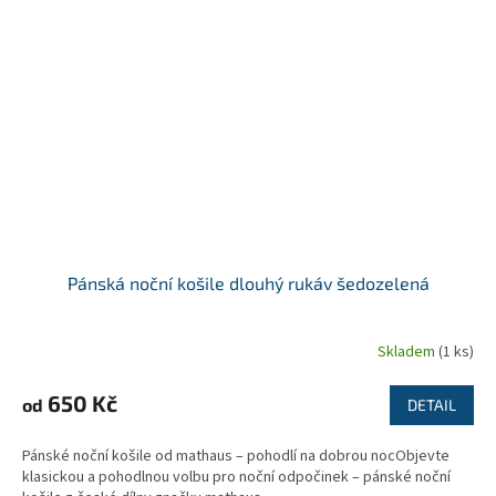
Pánská noční košile dlouhý rukáv šedozelená
Skladem
(1 ks)
650 Kč
od
DETAIL
Pánské noční košile od mathaus – pohodlí na dobrou nocObjevte
klasickou a pohodlnou volbu pro noční odpočinek – pánské noční