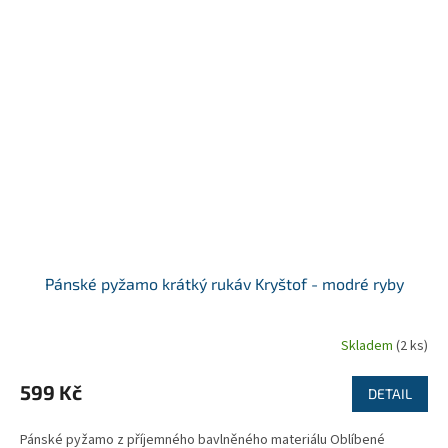
Pánské pyžamo krátký rukáv Kryštof - modré ryby
Skladem
(2 ks)
599 Kč
DETAIL
Pánské pyžamo z příjemného bavlněného materiálu Oblíbené