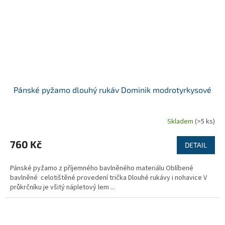
Pánské pyžamo dlouhý rukáv Dominik modrotyrkysové
Skladem
(>5 ks)
760 Kč
DETAIL
Pánské pyžamo z příjemného bavlněného materiálu Oblíbené
bavlněné celotištěné provedení trička Dlouhé rukávy i nohavice V
průkrčníku je všitý nápletový lem ...